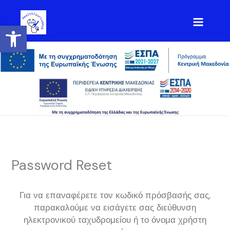
Μετάβαση
στο
Ανοίξτε τη γραμμή εργαλείων
περιεχόμενο
Password Reset
Για να επαναφέρετε τον κωδικό πρόσβασής σας,
παρακαλούμε να εισάγετε σας διεύθυνση
ηλεκτρονικού ταχυδρομείου ή το όνομα χρήστη