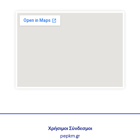
Χρήσιμοι Σύνδεσμοι
pepkm.gr